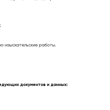
;
но-изыскательские работы.
едующих документов и данных: