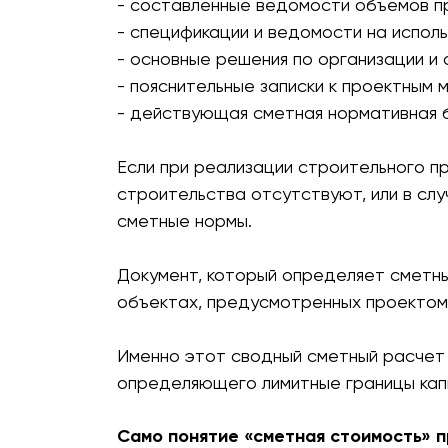
- составленные ведомости объемов п
- спецификации и ведомости на испол
- основные решения по организации и
- пояснительные записки к проектным 
- действующая сметная нормативная 
Если при реализации строительного п
строительства отсутствуют, или в сл
сметные нормы.
Документ, который определяет сметны
объектах, предусмотренных проектом
Именно этот сводный сметный расчет 
определяющего лимитные границы капи
Само понятие «сметная стоимость» п