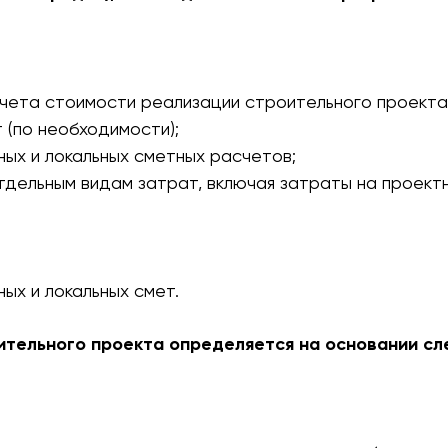
чета стоимости реализации строительного проекта
 (по необходимости);
ных и локальных сметных расчетов;
тдельным видам затрат, включая затраты на проект
ых и локальных смет.
ительного проекта определяется на основании сл