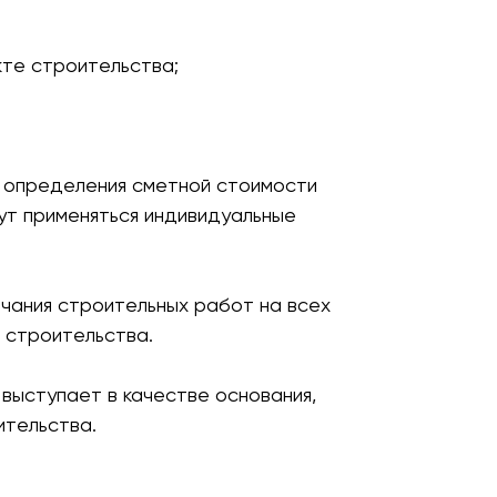
кте строительства;
я определения сметной стоимости
ут применяться индивидуальные
нчания строительных работ на всех
 строительства.
выступает в качестве основания,
ительства.