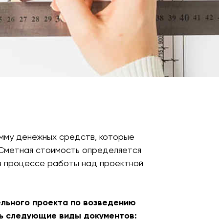
мму денежных средств, которые
 Сметная стоимость определяется
 в процессе работы над проектной
ельного проекта по возведению
ать следующие виды документов: