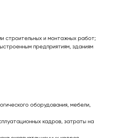
ми строительных и монтажных работ;
выстроенным предприятиям, зданиям
огического оборудования, мебели,
ксплуатационных кадров, затраты на
овка эксплуатационных кадров,