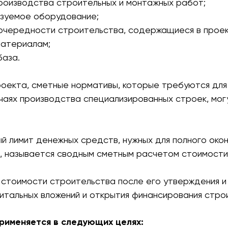
роизводства строительных и монтажных работ;
ьзуемое оборудование;
 очередности строительства, содержащиеся в прое
материалам;
база.
роекта, сметные нормативы, которые требуются дл
учаях производства специализированных строек, мог
й лимит денежных средств, нужных для полного око
, называется сводным сметным расчетом стоимости
стоимости строительства после его утверждения и 
тальных вложений и открытия финансирования стро
рименяется в следующих целях: