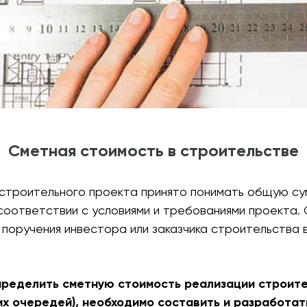
Сметная стоимость в строительстве
строительного проекта принято понимать общую су
соответствии с условиями и требованиями проекта.
 поручения инвестора или заказчика строительства
определить сметную стоимость реализации строит
 их очередей), необходимо составить и разработ