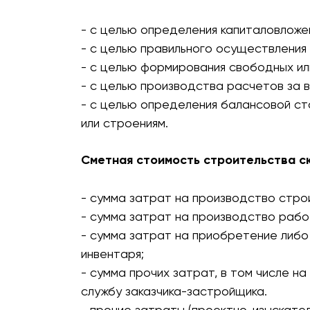
- с целью определения капиталовложе
- с целью правильного осуществления
- с целью формирования свободных ил
- с целью производства расчетов за 
- с целью определения балансовой ст
или строениям.
Сметная стоимость строительства с
- сумма затрат на производство стро
- сумма затрат на производство рабо
- сумма затрат на приобретение либо
инвентаря;
- сумма прочих затрат, в том числе н
службу заказчика-застройщика.
- прочие затраты (проектно-изыскате