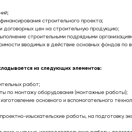
ний;
 финансирования строительного проекта;
и договорных цен на строительную продукцию;
выполнение строительными подрядными организация
оимости вводимых в действие основных фондов по 
кладывается из следующих элементов:
ительных работ;
ты по монтажу оборудования (монтажные работы);
 изготовление основного и вспомогательного технол
а проектно-изыскательские работы, на подготовку э
льские и научно-исследовательские работы, подгот